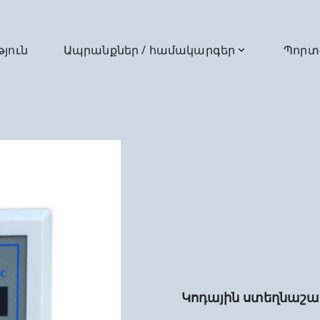
թյուն
Ապրանքներ / համակարգեր
Պորտ
Կոդային ստեղնաշար