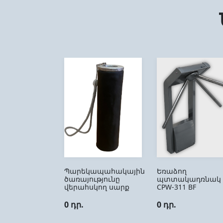
Պարեկապահակային
Եռաձող
ծառայությունը
պտտակադռնակ
վերահսկող սարք
CPW-311 BF
0 դր.
0 դր.