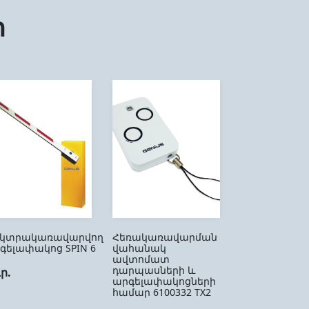
ր
եկտրակառավարվող
Հեռակառավարման
գելափակոց SPIN 6
վահանակ
ավտոմատ
դարպասների և
դր.
արգելափակոցների
համար 6100332 ТX2