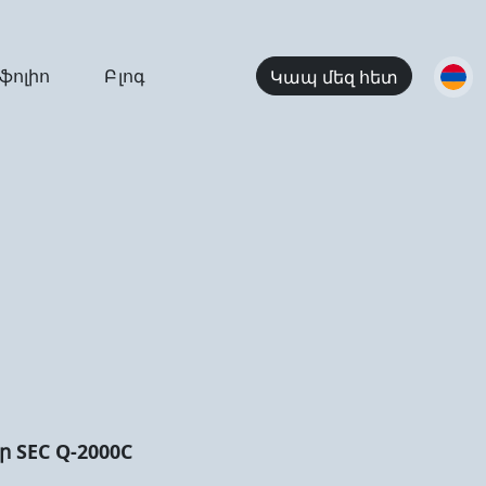
ֆոլիո
Բլոգ
Կապ մեզ հետ
 SEC Q-2000C