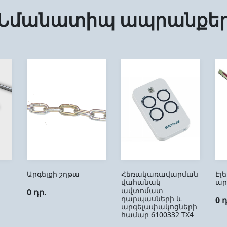
Նմանատիպ ապրանքե
Արգելքի շղթա
Հեռակառավարման
Էլ
վահանակ
ար
ավտոմատ
0 դր.
դարպասների և
0 
արգելափակոցների
համար 6100332 ТX4