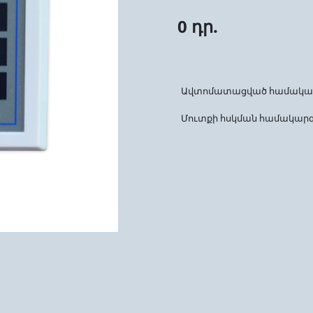
0 դր.
Ավտոմատացված համակարգե
Մուտքի հսկման համակար