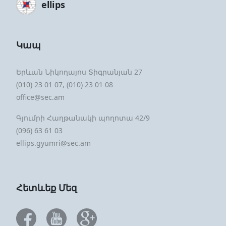
ellips
Կապ
Երևան Նիկողայոս Տիգրանյան 27
(010) 23 01 07, (010) 23 01 08
office@sec.am
Գյումրի Հաղթանակի պողոտա 42/9
(096) 63 61 03
ellips.gyumri@sec.am
Հետևեք Մեզ