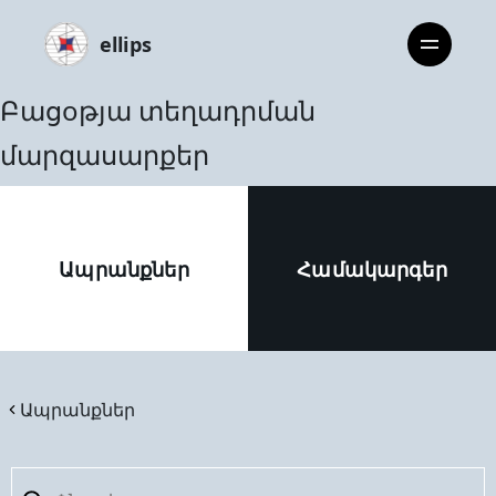
ellips
Բացoթյա տեղադրման
մարզասարքեր
Ապրանքներ
Համակարգեր
Ապրանքներ