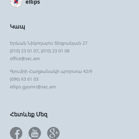
ellips
Կապ
Երևան Նիկողայոս Տիգրանյան 27
(010) 23 01 07, (010) 23 01 08
office@sec.am
Գյումրի Հաղթանակի պողոտա 42/9
(096) 63 61 03
ellips.gyumri@sec.am
Հետևեք Մեզ