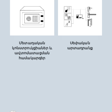
Մետաղական
Սեփական
կոնստրուկցիաներ և
արտադրանք
ավտոմատացման
համակարգեր