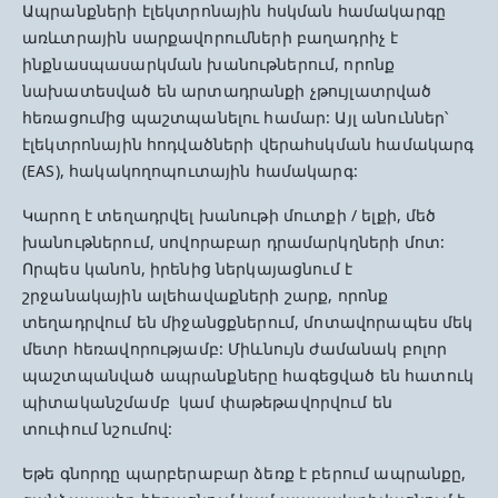
Ապրանքների էլեկտրոնային հսկման համակարգը
առևտրային սարքավորումների բաղադրիչ է
ինքնասպասարկման խանութներում, որոնք
նախատեսված են արտադրանքի չթույլատրված
հեռացումից պաշտպանելու համար: Այլ անուններ՝
էլեկտրոնային հոդվածների վերահսկման համակարգ
(EAS), հակակողոպուտային համակարգ:
Կարող է տեղադրվել խանութի մուտքի / ելքի, մեծ
խանութներում, սովորաբար դրամարկղների մոտ:
Որպես կանոն, իրենից ներկայացնում է
շրջանակային ալեհավաքների շարք, որոնք
տեղադրվում են միջանցքներում, մոտավորապես մեկ
մետր հեռավորությամբ: Միևնույն ժամանակ բոլոր
պաշտպանված ապրանքները հագեցված են հատուկ
պիտականշմամբ կամ փաթեթավորվում են
տուփում նշումով:
Եթե գնորդը պարբերաբար ձեռք է բերում ապրանքը,