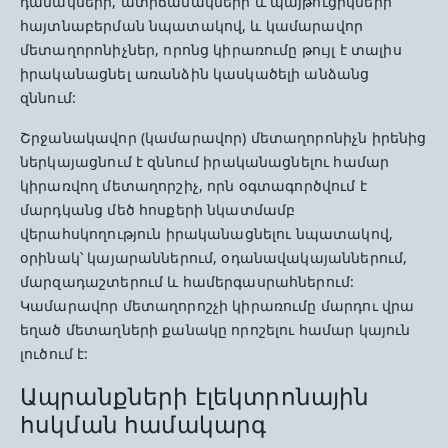
դանակների, ատրճանակների և պայթուցիկների
հայտնաբերման նպատակով, և կամարավոր
մետաղորոնիչներ, որոնց կիրառումը թույլ է տալիս
իրականացնել առանձին կասկածելի անձանց
զննում:
Շրջանակավոր (կամարավոր) մետաղորոնիչն իրենից
ներկայացնում է զննում իրականացնելու համար
կիրառվող մետաղորշիչ, որն օգտագործվում է
մարդկանց մեծ հոսքերի նկատմամբ
վերահսկողություն իրականացնելու նպատակով,
օրինակ՝ կայարաններում, օդանավակայաններում,
մարզադաշտերում և համերգասրահներում:
Կամարավոր մետաղորոշչի կիրառումը մարդու վրա
եղած մետաղների քանակը որոշելու համար կայուն
լուծում է:
Ապրանքների էլեկտրոնային
հսկման համակարգ