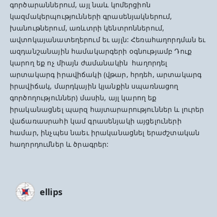
գործարաններում, այլ նաև կոմերցիոն
կազմակերպությունների գրասենյակներում,
խանութներում, առևտրի կենտրոններում,
ավտոկայանատեղերում եւ այլն: Հեռահաղորդման եւ
ազդանշանային համակարգերի օգնությամբ Դուք
կարող եք ոչ միայն ժամանակին հաղորդել
արտակարգ իրավիճակի (վթար, հրդեհ, արտակարգ
իրավիճակ, մարդկային կյանքին սպառնացող
գործողություններ) մասին, այլ կարող եք
իրականացնել պարզ հայտարարություններ և լուրեր
վաճառասրահի կամ գրասենյակի այցելուների
համար, ինչպես նաեւ իրականացնել երաժշտական
հաղորդումներ և ծրագրեր:
ellips