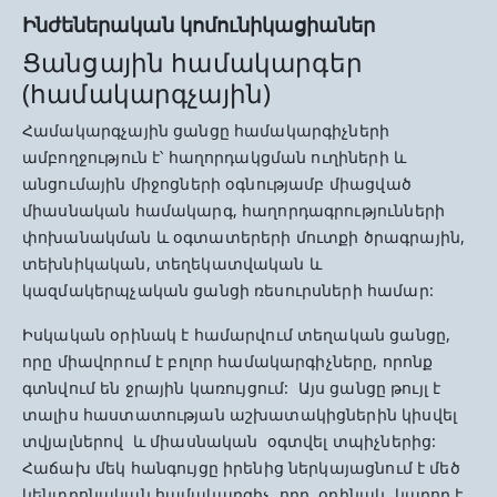
Ինժեներական կոմունիկացիաներ
Ցանցային համակարգեր
(համակարգչային)
Համակարգչային ցանցը համակարգիչների
ամբողջություն է՝ հաղորդակցման ուղիների և
անցումային միջոցների օգնությամբ միացված
միասնական համակարգ, հաղորդագրությունների
փոխանակման և օգտատերերի մուտքի ծրագրային,
տեխնիկական, տեղեկատվական և
կազմակերպչական ցանցի ռեսուրսների համար:
Իսկական օրինակ է համարվում տեղական ցանցը,
որը միավորում է բոլոր համակարգիչները, որոնք
գտնվում են ջրային կառույցում: Այս ցանցը թույլ է
տալիս հաստատության աշխատակիցներին կիսվել
տվյալներով և միասնական օգտվել տպիչներից:
Հաճախ մեկ հանգույցը իրենից ներկայացնում է մեծ
կենտրոնական համակարգիչ, որը, օրինակ, կարող է