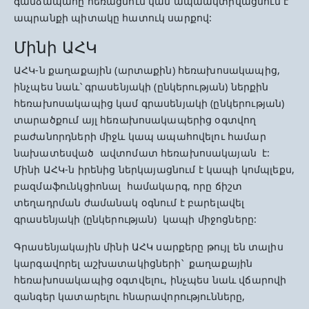
գանձապահը հեռացնում կամ ապաակտիվացնում է
ապրանքի պիտակը հատուկ սարքով:
Մինի ԱՀԿ
ԱՀԿ-ն քաղաքային (արտաքին) հեռախոսակապից,
ինչպես նաև՝ գրասենյակի (ընկերության) ներքին
հեռախոսակապից կամ գրասենյակի (ընկերության)
տարածքում այլ հեռախոսակապերից օգտվող
բաժանորդների միջև կապ ապահովելու համար
նախատեսված ավտոմատ հեռախոսակայան է:
Մինի ԱՀԿ-ն իրենից ներկայացնում է կապի կոմպլեքս,
բազմաֆունկցիոնալ համակարգ, որը ճիշտ
տեղադրման ժամանակ օգնում է բարելավել
գրասենյակի (ընկերության) կապի միջոցները:
Գրասենյակային մինի ԱՀԿ սարքերը թույլ են տալիս
կարգավորել աշխատակիցների՝ քաղաքային
հեռախոսակապից օգտվելու, ինչպես նաև վճարովի
զանգեր կատարելու հնարավորությունները,