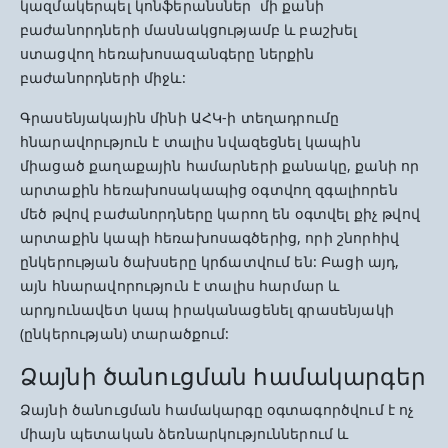
կազմակերպել կոնֆերանսներ մի քանի
բաժանորդների մասնակցությամբ և բաշխել
ստացվող հեռախոսազանգերը ներքին
բաժանորդների միջև:
Գրասենյակային մինի ԱՀԿ-ի տեղադրումը
հնարավորւթյուն է տալիս նվազեցնել կապին
միացած քաղաքային համարների քանակը, քանի որ
արտաքին հեռախոսակապից օգտվող զգալիորեն
մեծ թվով բաժանորդները կարող են օգտվել քիչ թվով
արտաքին կապի հեռախոսագծերից, որի շնորհիվ
ընկերության ծախսերը կրճատվում են: Բացի այդ,
այն հնարավորություն է տալիս հարմար և
արդյունավետ կապ իրականացենել գրասենյակի
(ընկերության) տարածքում:
Ձայնի ծանուցման համակարգեր
Ձայնի ծանուցման համակարգը օգտագործվում է ոչ
միայն պետական ձեռնարկություններում և