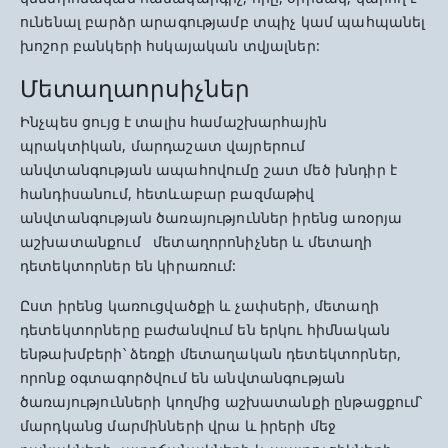
ունենալ բարձր արագությամբ տպիչ կամ պահպանել
խոշոր բանկերի հսկայական տվյալներ:
Մետաղաորսիչներ
Ինչպես ցույց է տալիս համաշխարհային
պրակտիկան, մարդաշատ վայրերում
անվտանգության ապահովումը շատ մեծ խնդիր է
հանդիսանում, հետևաբար բազմաթիվ
անվտանգության ծառայություններ իրենց առօրյա
աշխատանքում մետաղորոնիչներ և մետաղի
դետեկտորներ են կիրառում:
Ըստ իրենց կառուցվածքի և չափսերի, մետաղի
դետեկտորները բաժանվում են երկու հիմնական
ենթախմբերի՝ ձեռքի մետաղական դետեկտորներ,
որոնք օգտագործվում են անվտանգության
ծառայությունների կողմից աշխատանքի ընթացքում՝
մարդկանց մարմինների վրա և իրերի մեջ