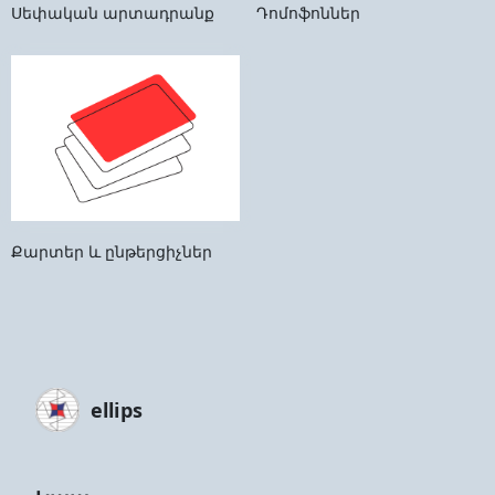
Սեփական արտադրանք
Դոմոֆոններ
Քարտեր և ընթերցիչներ
ellips