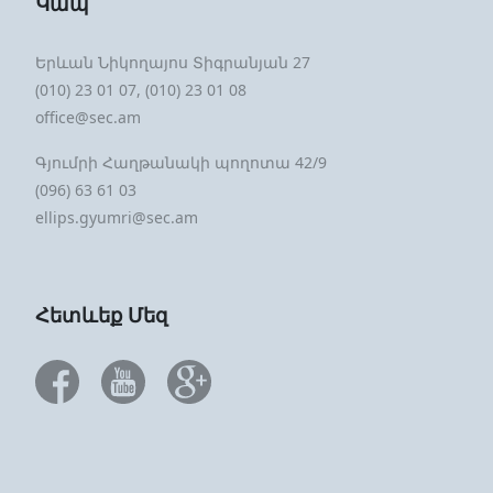
Կապ
Երևան Նիկողայոս Տիգրանյան 27
(010) 23 01 07, (010) 23 01 08
office@sec.am
Գյումրի Հաղթանակի պողոտա 42/9
(096) 63 61 03
ellips.gyumri@sec.am
Հետևեք Մեզ