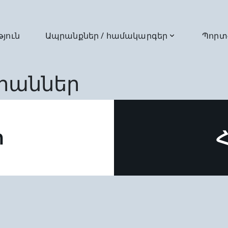
թյուն
Ապրանքներ / համակարգեր
Պորտ
րաններ
ր