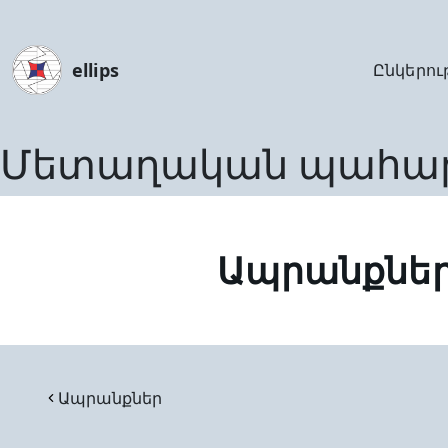
ellips
Ընկերու
Մետաղական պահա
Ապրանքնե
Ապրանքներ