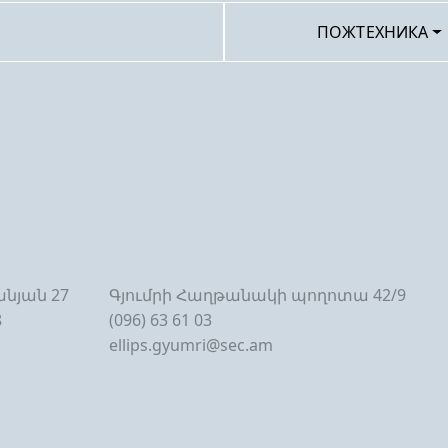
ПОЖТЕХНИКА
նյան 27
Գյումրի Հաղթանակի պողոտա 42/9
8
(096) 63 61 03
ellips.gyumri@sec.am