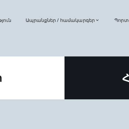
թյուն
Ապրանքներ / համակարգեր
Պորտ
ր