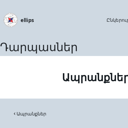
ellips
Ընկերու
Դարպասներ
Ապրանքնե
Ապրանքներ