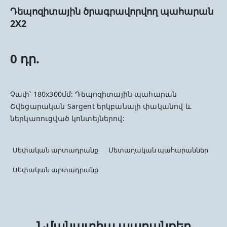
Դեպոզիտային ծրագրավորվող պահարան
2Х2
0 դր.
Չափ՝ 180x300մմ: Դեպոզիտային պահարան
Շվեցարական Sargent երկբանալի փականով և
ներկառուցված կոնտեյներով:
Սեփական արտադրանք
Մետաղական պահարաններ
Սեփական արտադրանք
Նմանատիպ ապրանքեր